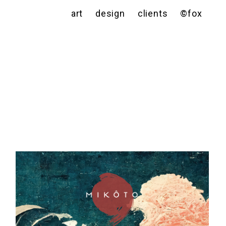
art
design
clients
©fox