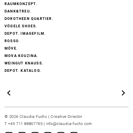
RAUMKONZEPT.
DANK&TREU.
DOROTHEEN QUARTIER.
VÖGELE SHOES.
DEPOT. IMAGEFILM.
ROSSO.
MÖVE.
MOVA KOUZINA.
WEINGUT KNAUSS.
DEPOT. KATALOG.
© 2026 Claudia Fuchs | Creative Director
T +49 711 88807765 |
info@claudia-fuchs.com