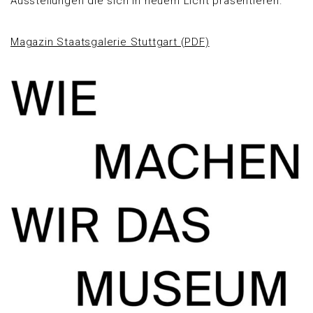
Ausstellungen die sich in neuem Licht präsentieren.
Magazin Staatsgalerie Stuttgart (PDF)