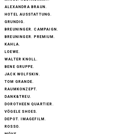
ALEXANDRA BRAUN.
HOTEL AUSSTATTUNG.
GRUNDIG.
BREUNINGER. CAMPAIGN.
BREUNINGER. PREMIUM.
KAHLA.
LOEWE.
WALTER KNOLL.
BENE GRUPPE.
JACK WOLFSKIN.
TOM GRANDE.
RAUMKONZEPT.
DANK&TREU.
DOROTHEEN QUARTIER.
VÖGELE SHOES.
DEPOT. IMAGEFILM.
ROSSO.