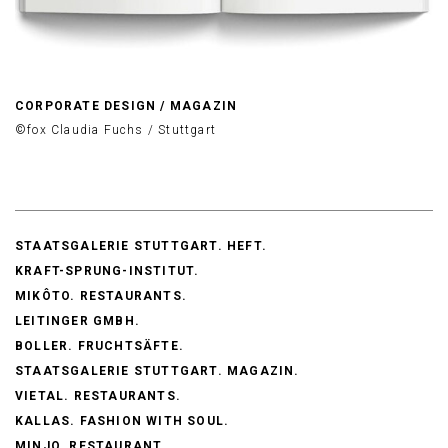
CORPORATE DESIGN / MAGAZIN
©fox Claudia Fuchs / Stuttgart
STAATSGALERIE STUTTGART. HEFT.
KRAFT-SPRUNG-INSTITUT.
MIKÔTO. RESTAURANTS.
LEITINGER GMBH.
BOLLER. FRUCHTSÄFTE.
STAATSGALERIE STUTTGART. MAGAZIN.
VIETAL. RESTAURANTS.
KALLAS. FASHION WITH SOUL.
MINJO. RESTAURANT.