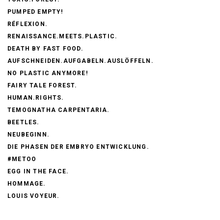
PUMPED EMPTY!
RÉFLEXION.
RENAISSANCE.MEETS.PLASTIC.
DEATH BY FAST FOOD.
AUFSCHNEIDEN.AUFGABELN.AUSLÖFFELN.
NO PLASTIC ANYMORE!
FAIRY TALE FOREST.
HUMAN.RIGHTS.
TEMOGNATHA CARPENTARIA.
BEETLES.
NEUBEGINN.
DIE PHASEN DER EMBRYO ENTWICKLUNG.
#METOO
EGG IN THE FACE.
HOMMAGE.
LOUIS VOYEUR.