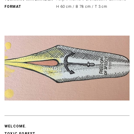
FORMAT
H 60 cm / B 78 cm / T 3 cm
WELCOME.
TOXIC.FOREST.