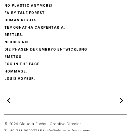
NO PLASTIC ANYMORE!
FAIRY TALE FOREST.
HUMAN.RIGHTS.
TEMOGNATHA CARPENTARIA.
BEETLES.
NEUBEGINN.
DIE PHASEN DER EMBRYO ENTWICKLUNG.
#METOO
EGG IN THE FACE.
HOMMAGE.
LOUIS VOYEUR.
© 2026 Claudia Fuchs | Creative Director
T +49 711 88807765 |
info@claudia-fuchs.com