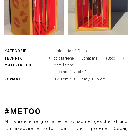
KATEGORIE
Installation / Objekt
TECHNIK /
goldfarbene Schachtel (Box) /
MATERIALIEN
Metallstäbe
Lippenstift / rote Folie
FORMAT
H 40 cm / B 15 cm / T 15 cm
#METOO
Mir wurde eine goldfarbene Schachtel geschenkt und
ich assoziierte sofort damit den goldenen Oscar,