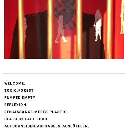
WELCOME.
TOXIC.FOREST.
PUMPED EMPTY!
RÉFLEXION.
RENAISSANCE.MEETS.PLASTIC.
DEATH BY FAST FOOD.
AUFSCHNEIDEN.AUFGABELN.AUSLÖFFELN.